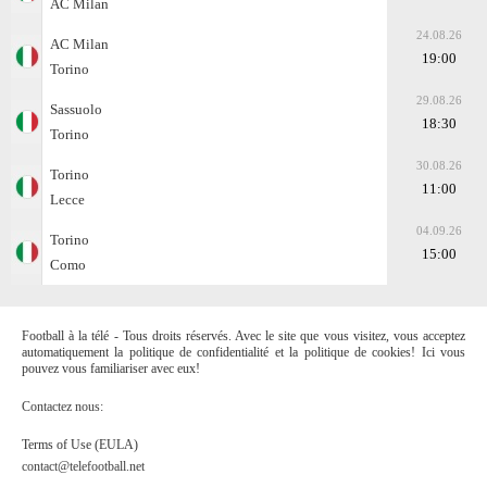
AC Milan
24.08.26
AC Milan
19:00
Torino
29.08.26
Sassuolo
18:30
Torino
30.08.26
Torino
11:00
Lecce
04.09.26
Torino
15:00
Como
Football à la télé - Tous droits réservés. Avec le site que vous visitez, vous acceptez
automatiquement la politique de confidentialité et la politique de cookies! Ici vous
pouvez vous familiariser avec eux!
Contactez nous:
Terms of Use (EULA)
contact@telefootball.net