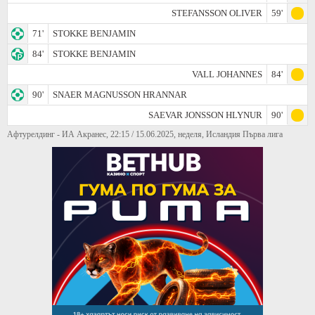
STEFANSSON OLIVER
59'
71'
STOKKE BENJAMIN
84'
STOKKE BENJAMIN
VALL JOHANNES
84'
90'
SNAER MAGNUSSON HRANNAR
SAEVAR JONSSON HLYNUR
90'
Афтурелдинг - ИА Акранес, 22:15 / 15.06.2025, неделя, Исландия Първа лига