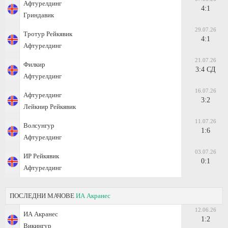
Афтурелдинг
4:1
Гриндавик
29.07.26
Тротур Рейкявик
4:1
Афтурелдинг
21.07.26
Филкир
3:4 СД
Афтурелдинг
16.07.26
Афтурелдинг
3:2
Лейкнир Рейкявик
11.07.26
Волсунгур
1:6
Афтурелдинг
03.07.26
ИР Рейкявик
0:1
Афтурелдинг
ПОСЛЕДНИ МАЧОВЕ
ИА Акранес
12.06.26
ИА Акранес
1:2
Викингур