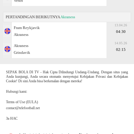
Vestri
PERTANDINGAN BERIKUTNYA
Akraness
13.04.26
Fram Reykjavik
04:30
Akraness
14.05.26
Akraness
02:15
Grindavik
SEPAK BOLA DI TV - Hak Cipta Dilindungi Undang-Undang. Dengan situs yang
Anda kunjungi, Anda secara otomatis menyetujui Kebijakan Privasi dan Kebijakan
Cookie! Di sini Anda bisa berkenalan dengan mereka!
Hubungi kami:
Terms of Use (EULA)
contact@telefootball.net
За НАС