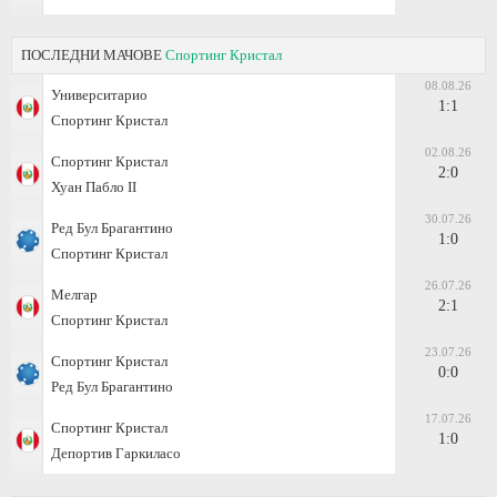
ПОСЛЕДНИ МАЧОВЕ
Спортинг Кристал
08.08.26
Университарио
1:1
Спортинг Кристал
02.08.26
Спортинг Кристал
2:0
Хуан Пабло II
30.07.26
Ред Бул Брагантино
1:0
Спортинг Кристал
26.07.26
Мелгар
2:1
Спортинг Кристал
23.07.26
Спортинг Кристал
0:0
Ред Бул Брагантино
17.07.26
Спортинг Кристал
1:0
Депортив Гаркиласо