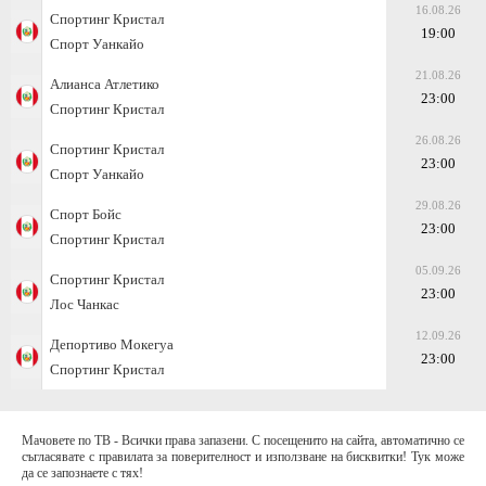
16.08.26
Спортинг Кристал
19:00
Спорт Уанкайо
21.08.26
Алианса Атлетико
23:00
Спортинг Кристал
26.08.26
Спортинг Кристал
23:00
Спорт Уанкайо
29.08.26
Спорт Бойс
23:00
Спортинг Кристал
05.09.26
Спортинг Кристал
23:00
Лос Чанкас
12.09.26
Депортиво Мокегуа
23:00
Спортинг Кристал
Мачовете по ТВ - Всички права запазени. С посещенито на сайта, автоматично се
съгласявате с правилата за поверителност и използване на бисквитки! Тук може
да се запознаете с тях!