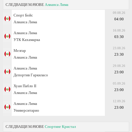
СЛЕДВАЩИ МАЧОВЕ
Алианса Лима
09.08.26
Спорт Бойс
04:00
Алианса Лима
16.08.26
Алианса Лима
03:30
УТК Кахамарка
23.08.26
Мелгар
23:30
Алианса Лима
29.08.26
Алианса Лима
23:00
Депортив Гаркиласо
05.09.26
Хуан Пабло II
23:00
Алианса Лима
12.09.26
Алианса Лима
23:00
Университарио
СЛЕДВАЩИ МАЧОВЕ
Спортинг Кристал