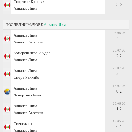
Спортинг Кристал
3:0
Алианса Лима
ПОСЛЕДНИ МАЧОВЕ
Алианса Лима
02.08.26
Алианса Лима
3:1
Алианса Атлетико
26.07.26
Комерсиантес Унидос
2:2
Алианса Лима
20.07.26
Алианса Лима
2:1
Спорт Уанкайо
12.07.26
Алианса Лима
0:2
Депортиво Кали
28.06.26
Алианса Лима
1:2
Алианса Атлетико
17.05.26
Сиенсиано
0:1
Алианса Лима