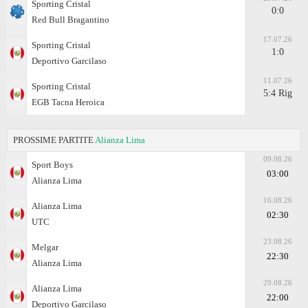
Sporting Cristal
0:0
Red Bull Bragantino
17.07.26
Sporting Cristal
1:0
Deportivo Garcilaso
11.07.26
Sporting Cristal
5:4 Rig
EGB Tacna Heroica
PROSSIME PARTITE
Alianza Lima
09.08.26
Sport Boys
03:00
Alianza Lima
16.08.26
Alianza Lima
02:30
UTC
23.08.26
Melgar
22:30
Alianza Lima
29.08.26
Alianza Lima
22:00
Deportivo Garcilaso