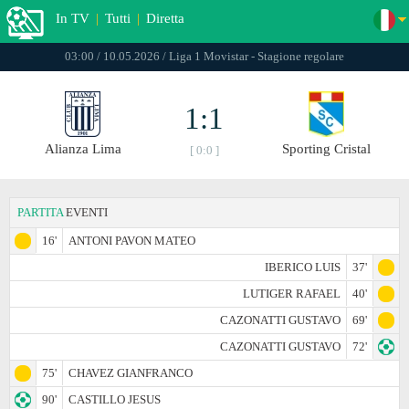
In TV
|
Tutti
|
Diretta
03:00 / 10.05.2026 / Liga 1 Movistar - Stagione regolare
1:1
Alianza Lima
Sporting Cristal
[ 0:0 ]
PARTITA
EVENTI
16'
ANTONI PAVON MATEO
IBERICO LUIS
37'
LUTIGER RAFAEL
40'
CAZONATTI GUSTAVO
69'
CAZONATTI GUSTAVO
72'
75'
CHAVEZ GIANFRANCO
90'
CASTILLO JESUS