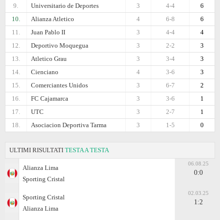
9.
Universitario de Deportes
3
4-4
6
10.
Alianza Atletico
4
6-8
6
11.
Juan Pablo II
3
4-4
4
12.
Deportivo Moquegua
3
2-2
3
13.
Atletico Grau
3
3-4
3
14.
Cienciano
4
3-6
3
15.
Comerciantes Unidos
3
6-7
2
16.
FC Cajamarca
3
3-6
1
17.
UTC
3
2-7
1
18.
Asociacion Deportiva Tarma
3
1-5
0
ULTIMI RISULTATI
TESTA A TESTA
06.08.25
Alianza Lima
0:0
Sporting Cristal
02.03.25
Sporting Cristal
1:2
Alianza Lima