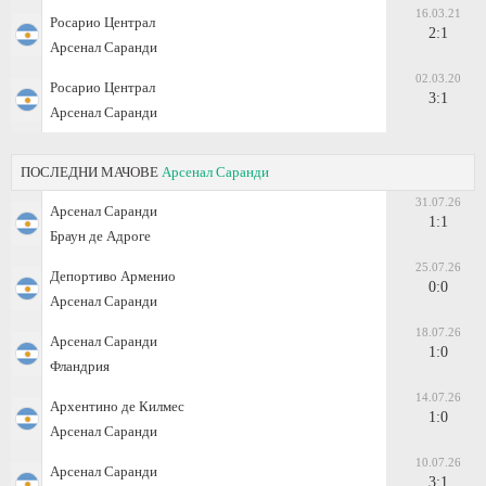
16.03.21
Росарио Централ
2:1
Арсенал Саранди
02.03.20
Росарио Централ
3:1
Арсенал Саранди
ПОСЛЕДНИ МАЧОВЕ
Арсенал Саранди
31.07.26
Арсенал Саранди
1:1
Браун де Адроге
25.07.26
Депортиво Арменио
0:0
Арсенал Саранди
18.07.26
Арсенал Саранди
1:0
Фландрия
14.07.26
Архентино де Килмес
1:0
Арсенал Саранди
10.07.26
Арсенал Саранди
3:1