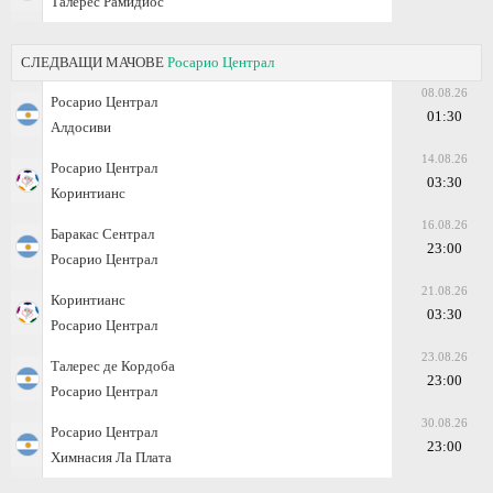
Талерес Рамидиос
СЛЕДВАЩИ МАЧОВЕ
Росарио Централ
08.08.26
Росарио Централ
01:30
Алдосиви
14.08.26
Росарио Централ
03:30
Коринтианс
16.08.26
Баракас Сентрал
23:00
Росарио Централ
21.08.26
Коринтианс
03:30
Росарио Централ
23.08.26
Талерес де Кордоба
23:00
Росарио Централ
30.08.26
Росарио Централ
23:00
Химнасия Ла Плата