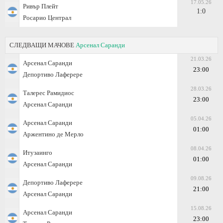
17.05.26
Ривър Плейт
1:0
Росарио Централ
СЛЕДВАЩИ МАЧОВЕ
Арсенал Саранди
21.03.26
Арсенал Саранди
23:00
Депортиво Лаферере
28.03.26
Талерес Рамидиос
23:00
Арсенал Саранди
05.04.26
Арсенал Саранди
01:00
Аржентино де Мерло
08.04.26
Итузаинго
01:00
Арсенал Саранди
09.08.26
Депортиво Лаферере
21:00
Арсенал Саранди
15.08.26
Арсенал Саранди
23:00