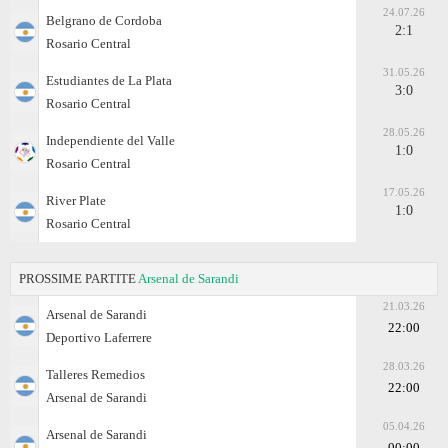
24.07.26
Belgrano de Cordoba
2:1
Rosario Central
31.05.26
Estudiantes de La Plata
3:0
Rosario Central
28.05.26
Independiente del Valle
1:0
Rosario Central
17.05.26
River Plate
1:0
Rosario Central
PROSSIME PARTITE
Arsenal de Sarandi
21.03.26
Arsenal de Sarandi
22:00
Deportivo Laferrere
28.03.26
Talleres Remedios
22:00
Arsenal de Sarandi
05.04.26
Arsenal de Sarandi
00:00