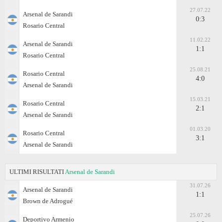
27.07.22
Arsenal de Sarandi
0:3
Rosario Central
11.02.22
Arsenal de Sarandi
1:1
Rosario Central
25.08.21
Rosario Central
4:0
Arsenal de Sarandi
15.03.21
Rosario Central
2:1
Arsenal de Sarandi
01.03.20
Rosario Central
3:1
Arsenal de Sarandi
ULTIMI RISULTATI
Arsenal de Sarandi
31.07.26
Arsenal de Sarandi
1:1
Brown de Adrogué
25.07.26
Deportivo Armenio