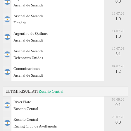
0:0
Arsenal de Sarandi
18.07.26
Arsenal de Sarandi
1:0
Flandria
14.07.26
Argentino de Quilmes
1:0
Arsenal de Sarandi
10.07.26
Arsenal de Sarandi
3:1
Defensores Unidos
04.07.26
Comunicaciones
1:2
Arsenal de Sarandi
ULTIMI RISULTATI
Rosario Central
03.08.26
River Plate
0:1
Rosario Central
29.07.26
Rosario Central
0:0
Racing Club de Avellaneda