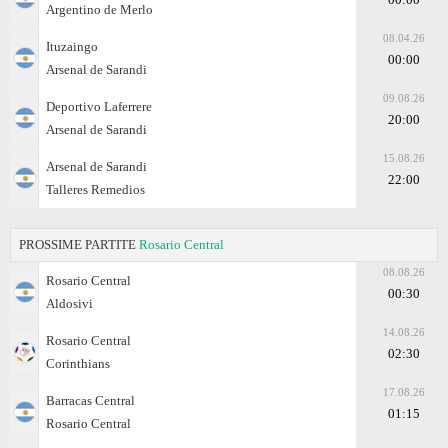
Argentino de Merlo
08.04.26
Ituzaingo
00:00
Arsenal de Sarandi
09.08.26
Deportivo Laferrere
20:00
Arsenal de Sarandi
15.08.26
Arsenal de Sarandi
22:00
Talleres Remedios
PROSSIME PARTITE
Rosario Central
08.08.26
Rosario Central
00:30
Aldosivi
14.08.26
Rosario Central
02:30
Corinthians
17.08.26
Barracas Central
01:15
Rosario Central