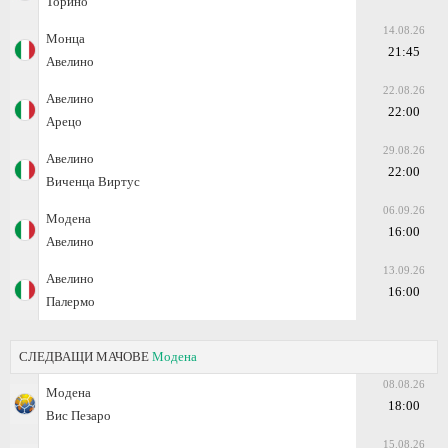
Торино
14.08.26
Монца
21:45
Авелино
22.08.26
Авелино
22:00
Арецо
29.08.26
Авелино
22:00
Виченца Виртус
06.09.26
Модена
16:00
Авелино
13.09.26
Авелино
16:00
Палермо
СЛЕДВАЩИ МАЧОВЕ
Модена
08.08.26
Модена
18:00
Вис Пезаро
15.08.26