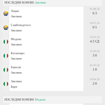
ПОСЛЕДНИ МАЧОВЕ
Авелино
01.08.26
Лацио
6:3
Авелино
26.07.26
Самбенедетесе
0:5
Авелино
16.05.26
Модена
4:3 СД
Авелино
12.05.26
Катанзаро
3:0
Авелино
01.05.26
Емполи
1:0
Авелино
24.04.26
Авелино
2:0
Бари
ПОСЛЕДНИ МАЧОВЕ
Модена