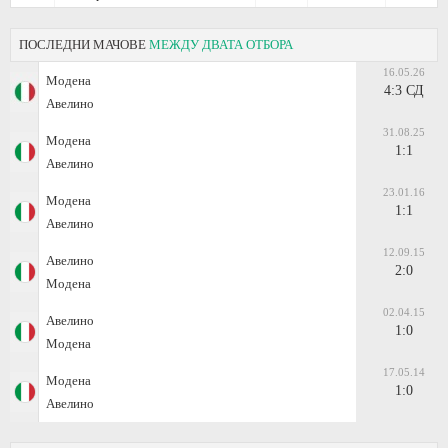
ПОСЛЕДНИ МАЧОВЕ
МЕЖДУ ДВАТА ОТБОРА
16.05.26
Модена
4:3 СД
Авелино
31.08.25
Модена
1:1
Авелино
23.01.16
Модена
1:1
Авелино
12.09.15
Авелино
2:0
Модена
02.04.15
Авелино
1:0
Модена
17.05.14
Модена
1:0
Авелино