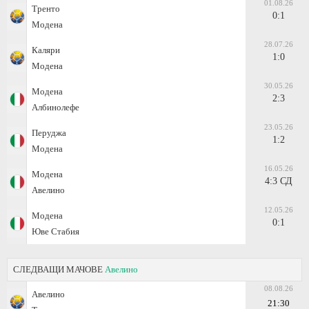
01.08.26
Тренто
0:1
Модена
28.07.26
Каляри
1:0
Модена
30.05.26
Модена
2:3
Албинолефе
23.05.26
Перуджа
1:2
Модена
16.05.26
Модена
4:3 СД
Авелино
12.05.26
Модена
0:1
Юве Стабия
СЛЕДВАЩИ МАЧОВЕ
Авелино
08.08.26
Авелино
21:30