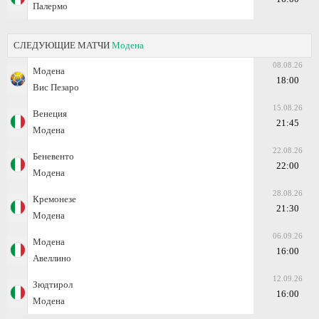
Палермо
СЛЕДУЮЩИЕ МАТЧИ
Модена
08.08.26
Модена
18:00
Вис Пезаро
15.08.26
Венеция
21:45
Модена
22.08.26
Беневенто
22:00
Модена
28.08.26
Кремонезе
21:30
Модена
06.09.26
Модена
16:00
Авеллино
12.09.26
Зюдтирол
16:00
Модена