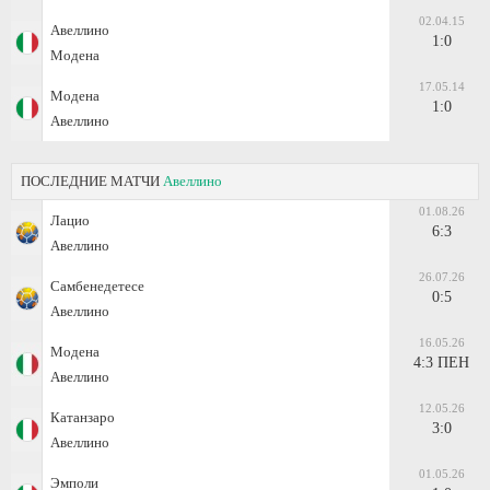
02.04.15
Авеллино
1:0
Модена
17.05.14
Модена
1:0
Авеллино
ПОСЛЕДНИЕ МАТЧИ
Авеллино
01.08.26
Лацио
6:3
Авеллино
26.07.26
Самбенедетесе
0:5
Авеллино
16.05.26
Модена
4:3 ПЕН
Авеллино
12.05.26
Катанзаро
3:0
Авеллино
01.05.26
Эмполи