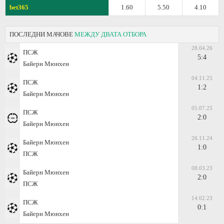
bet365
1.60
5.50
4.10
ПОСЛЕДНИ МАЧОВЕ
МЕЖДУ ДВАТА ОТБОРА
28.04.26
ПСЖ
5:4
Байерн Мюнхен
04.11.25
ПСЖ
1:2
Байерн Мюнхен
05.07.25
ПСЖ
2:0
Байерн Мюнхен
26.11.24
Байерн Мюнхен
1:0
ПСЖ
08.03.23
Байерн Мюнхен
2:0
ПСЖ
14.02.23
ПСЖ
0:1
Байерн Мюнхен