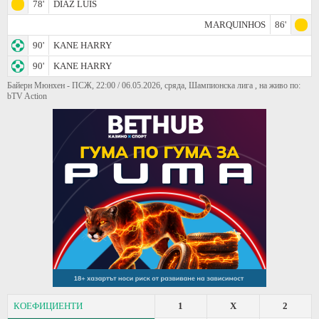
78'
DIAZ LUIS
MARQUINHOS
86'
90'
KANE HARRY
90'
KANE HARRY
Байерн Мюнхен - ПСЖ, 22:00 / 06.05.2026, сряда, Шампионска лига , на живо по:
bTV Action
КОЕФИЦИЕНТИ
1
X
2