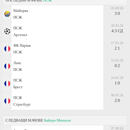
ПОСЛЕДНИ МАЧОВЕ
ПСЖ
05.08.26
Майорка
3:0
ПСЖ
30.05.26
ПСЖ
4:3 СД
Арсенал
17.05.26
ФК Париж
2:1
ПСЖ
13.05.26
Ланс
0:2
ПСЖ
10.05.26
ПСЖ
1:0
Брест
06.05.26
ПСЖ
2:0
Страсбург
СЛЕДВАЩИ МАЧОВЕ
Байерн Мюнхен
07.08.26