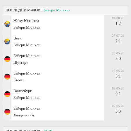
ПОСЛЕДНИ МАЧОВЕ
Байерн Мюнхен
04.08.26
Жежу Юнайтед
1:2
Байерн Мюнхен
25.07.26
Веен
2:1
Байерн Мюнхен
23.05.26
Байерн Мюнхен
3:0
Щутгарт
16.05.26
Байерн Мюнхен
5:1
Кьолн
09.05.26
Волфсбург
0:1
Байерн Мюнхен
02.05.26
Байерн Мюнхен
3:3
Хайденхайм