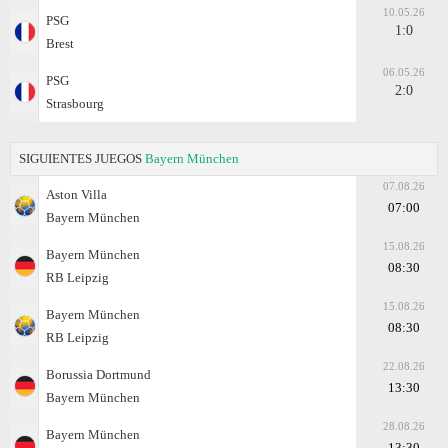
10.05.26
PSG
1:0
Brest
06.05.26
PSG
2:0
Strasbourg
SIGUIENTES JUEGOS
Bayern München
07.08.26
Aston Villa
07:00
Bayern München
15.08.26
Bayern München
08:30
RB Leipzig
15.08.26
Bayern München
08:30
RB Leipzig
22.08.26
Borussia Dortmund
13:30
Bayern München
28.08.26
Bayern München
13:30