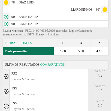
78'
DIAZ LUIS
MARQUINHOS
86'
90'
KANE HARRY
90'
KANE HARRY
Bayern München - PSG, 14:00 / 06.05.2026, miercoles, Liga de Campeones ,
transmisiones en tv: ESPN , Disney + Premium
PROBABILIDADES
1
X
2
Prob. promedio
1.60
5.50
4.10
ÚLTIMOS RESULTADOS
COMPARATIVOS
28.04.26
PSG
5:4
Bayern München
04.11.25
PSG
1:2
Bayern München
05.07.25
PSG
2:0
Bayern München