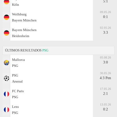
5:1
Köln
09.05.26
Wolfsburg
0:1
Bayern München
02.05.26
Bayern München
3:3
Heidenheim
ÚLTIMOS RESULTADOS
PSG
05.08.26
Mallorca
3:0
PSG
30.05.26
PSG
4:3 Pen
Arsenal
17.05.26
FC Paris
2:1
PSG
13.05.26
Lens
0:2
PSG