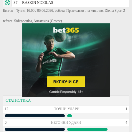
87'
RASKIN NICOLAS
Белгия - Тунис, 16:00 / 06.06.2026, събота, Приятелски , на живо по: Diema Sport 2
referee: Sidiropoulos, Anastasios (Greece)
СТАТИСТИКА
12
ТОЧНИ УДАРИ
1
6
НЕТОЧНИ УДАРИ
4