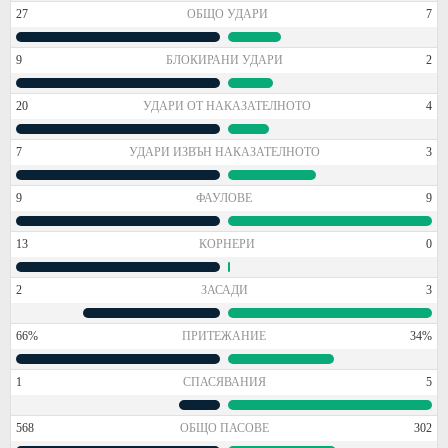
27
ОБЩО УДАРИ
7
9
БЛОКИРАНИ УДАРИ
2
20
УДАРИ ОТ НАКАЗАТЕЛНОТО
4
7
УДАРИ ИЗВЪН НАКАЗАТЕЛНОТО
3
9
ФАУЛОВЕ
9
13
КОРНЕРИ
0
2
ЗАСАДИ
3
66%
ПРИТЕЖАНИЕ
34%
1
СПАСЯВАНИЯ
5
568
ОБЩО ПАСОВЕ
302