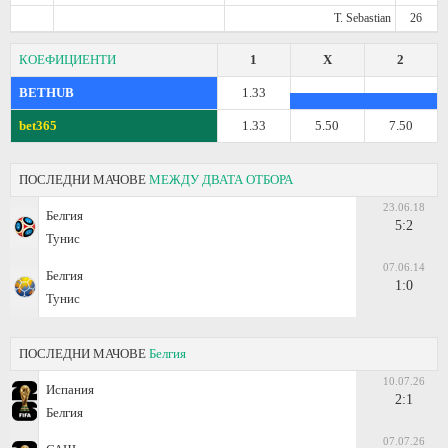
T. Sebastian
26
КОЕФИЦИЕНТИ
1
X
2
BETHUB
1.33
bet365
1.33
5.50
7.50
ПОСЛЕДНИ МАЧОВЕ
МЕЖДУ ДВАТА ОТБОРА
23.06.18
Белгия
5:2
Тунис
07.06.14
Белгия
1:0
Тунис
ПОСЛЕДНИ МАЧОВЕ
Белгия
10.07.26
Испания
2:1
Белгия
07.07.26