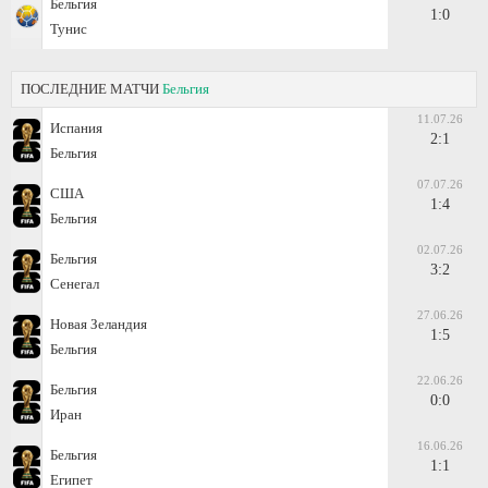
Бельгия
1:0
Тунис
ПОСЛЕДНИЕ МАТЧИ
Бельгия
11.07.26
Испания
2:1
Бельгия
07.07.26
США
1:4
Бельгия
02.07.26
Бельгия
3:2
Сенегал
27.06.26
Новая Зеландия
1:5
Бельгия
22.06.26
Бельгия
0:0
Иран
16.06.26
Бельгия
1:1
Египет