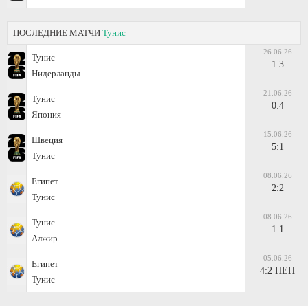
ПОСЛЕДНИЕ МАТЧИ
Тунис
26.06.26
Тунис
1:3
Нидерланды
21.06.26
Тунис
0:4
Япония
15.06.26
Швеция
5:1
Тунис
08.06.26
Египет
2:2
Тунис
08.06.26
Тунис
1:1
Алжир
05.06.26
Египет
4:2 ПЕН
Тунис