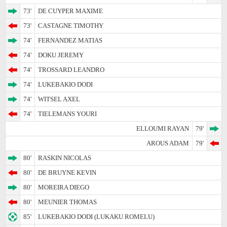
73'
DE CUYPER MAXIME
73'
CASTAGNE TIMOTHY
74'
FERNANDEZ MATIAS
74'
DOKU JEREMY
74'
TROSSARD LEANDRO
74'
LUKEBAKIO DODI
74'
WITSEL AXEL
74'
TIELEMANS YOURI
ELLOUMI RAYAN
79'
AROUS ADAM
79'
80'
RASKIN NICOLAS
80'
DE BRUYNE KEVIN
80'
MOREIRA DIEGO
80'
MEUNIER THOMAS
85'
LUKEBAKIO DODI (LUKAKU ROMELU)