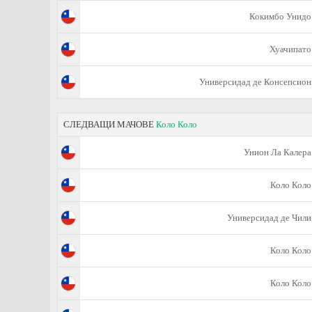
Кокимбо Унидо
Хуачипато
Универсидад де Консепсион
СЛЕДВАЩИ МАЧОВЕ
Коло Коло
Унион Ла Калера
Коло Коло
Универсидад де Чили
Коло Коло
Коло Коло