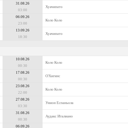
31.08.26
Хуачипато
03:00
06.09.26
Коло Коло
23:00
13.09.26
Хуачипато
18:30
10.08.26
Коло Коло
00:30
17.08.26
О'Хигинс
00:30
23.08.26
Коло Коло
22:00
27.08.26
Унион Еспаньола
03:30
31.08.26
Аудакс Италиано
00:30
06.09.26