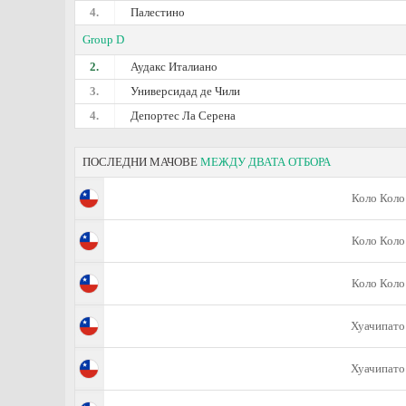
4.
Палестино
Group D
2.
Аудакс Италиано
3.
Универсидад де Чили
4.
Депортес Ла Серена
ПОСЛЕДНИ МАЧОВЕ
МЕЖДУ ДВАТА ОТБОРА
Коло Коло
Коло Коло
Коло Коло
Хуачипато
Хуачипато