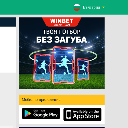
България
Мобилно приложение: