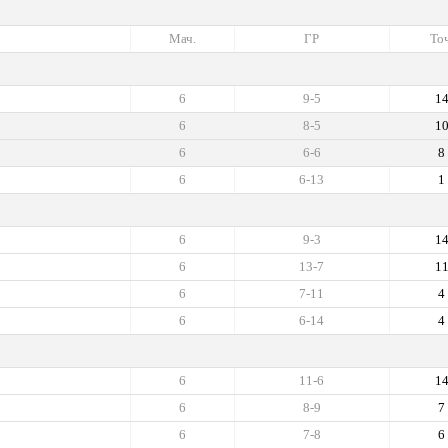
Мач.
ГР
Точ
6
9-5
1
6
8-5
1
6
6-6
8
6
6-13
1
6
9-3
1
6
13-7
1
6
7-11
4
6
6-14
4
6
11-6
1
6
8-9
7
6
7-8
6