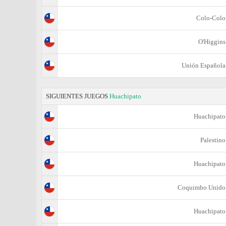
Colo-Colo
O'Higgins
Unión Española
SIGUIENTES JUEGOS
Huachipato
Huachipato
Palestino
Huachipato
Coquimbo Unido
Huachipato