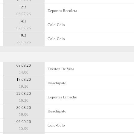
2:2
Deportes Recoleta
06.07.26
4:1
Colo-Colo
02.07.26
0:3
Colo-Colo
29.06.26
08.08.26
Everton De Vina
14:00
17.08.26
Huachipato
19:30
22.08.26
Deportes Limache
16:30
30.08.26
Huachipato
19:00
06.09.26
Colo-Colo
15:00