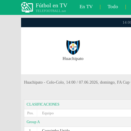
Fútbol en TV
En TV
|
Todo
|
TELEFOOTBALL.net
14:00
Huachipato
Huachipato - Colo-Colo, 14:00 / 07.06.2026, domingo, FA Cup 
CLASIFICACIONES
Pos.
Equipo
Group A
1.
Coquimbo Unido