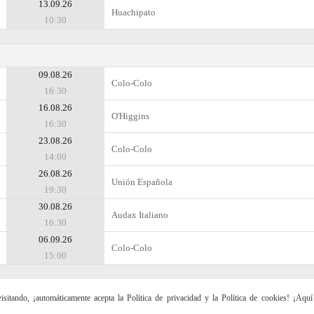
13.09.26
Huachipato
10:30
09.08.26
Colo-Colo
16:30
16.08.26
O'Higgins
16:30
23.08.26
Colo-Colo
14:00
26.08.26
Unión Española
19:30
30.08.26
Audax Italiano
16:30
06.09.26
Colo-Colo
15:00
sitando, ¡automáticamente acepta la Política de privacidad y la Política de cookies! ¡Aqu