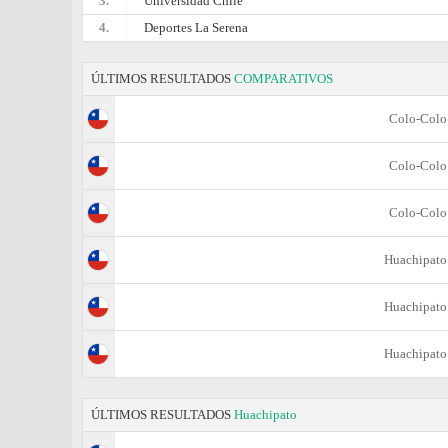
3.
Universidad Chile
4.
Deportes La Serena
ÚLTIMOS RESULTADOS
COMPARATIVOS
Colo-Colo
Colo-Colo
Colo-Colo
Huachipato
Huachipato
Huachipato
ÚLTIMOS RESULTADOS
Huachipato