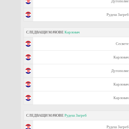
Дугополие
Рудеш Загреб
СЛЕДВАЩИ МАЧОВЕ
Карловач
Сесвете
Карловач
Дугополие
Карловач
Карловач
СЛЕДВАЩИ МАЧОВЕ
Рудеш Загреб
Рудеш Загреб