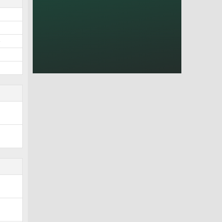
2
0
8
6
5
3