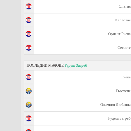
Опатия
Карловач
Ориент Риека
Сесвете
ПОСЛЕДНИ МАЧОВЕ
Рудеш Загреб
Риека
Гьозтепе
Олимпия Любляна
Рудеш Загреб