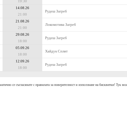
19:30
14.08.26
Рудеш Загреб
21:00
21.08.26
Локомотива Загреб
21:00
29.08.26
Рудеш Загреб
18:00
05.09.26
Хайдук Сплит
18:00
12.09.26
Рудеш Загреб
18:00
матично се съгласявате с правилата за поверителност и използване на бисквитки! Тук мож