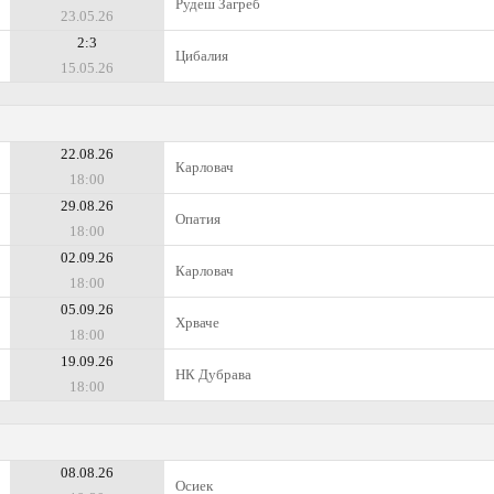
Рудеш Загреб
23.05.26
2:3
Цибалия
15.05.26
22.08.26
Карловач
18:00
29.08.26
Опатия
18:00
02.09.26
Карловач
18:00
05.09.26
Хрваче
18:00
19.09.26
НК Дубрава
18:00
08.08.26
Осиек