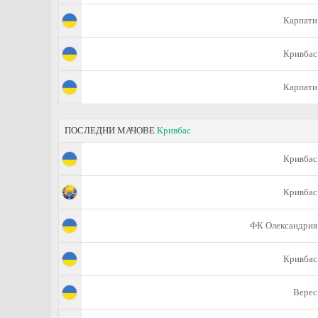
Карпати
Кривбас
Карпати
ПОСЛЕДНИ МАЧОВЕ
Кривбас
Кривбас
Кривбас
ФК Олександрия
Кривбас
Верес