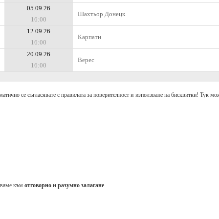
05.09.26
Шахтьор Донецк
16:00
12.09.26
Карпати
16:00
20.09.26
Верес
16:00
матично се съгласявате с правилата за поверителност и използване на бисквитки! Тук мож
аваме към
отговорно и разумно залагане
.