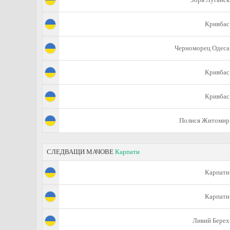
Кривбас
Черноморец Одеса
Кривбас
Кривбас
Полися Житомир
СЛЕДВАЩИ МАЧОВЕ
Карпати
Карпати
Карпати
Ливий Берех