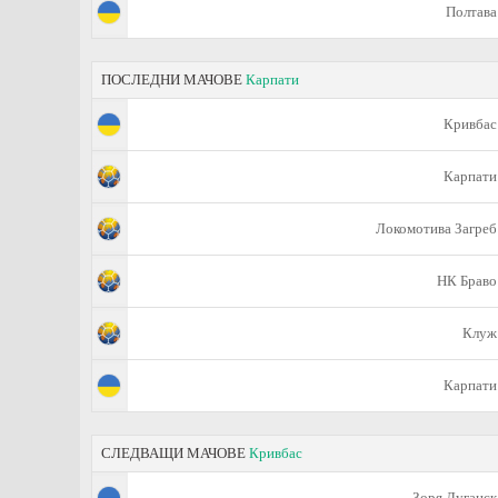
Полтава
ПОСЛЕДНИ МАЧОВЕ
Карпати
Кривбас
Карпати
Локомотива Загреб
НК Браво
Клуж
Карпати
СЛЕДВАЩИ МАЧОВЕ
Кривбас
Зоря Луганск