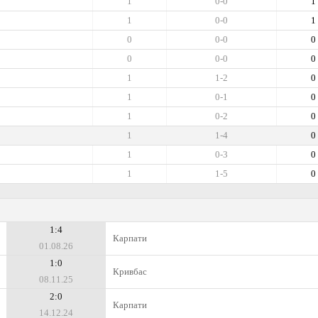
1
0-0
1
1
0-0
1
0
0-0
0
0
0-0
0
1
1-2
0
1
0-1
0
1
0-2
0
1
1-4
0
1
0-3
0
1
1-5
0
1:4
Карпати
01.08.26
1:0
Кривбас
08.11.25
2:0
Карпати
14.12.24