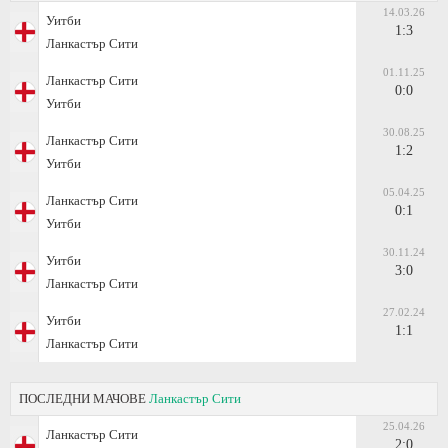
14.03.26
Уитби
1:3
Ланкастър Сити
01.11.25
Ланкастър Сити
0:0
Уитби
30.08.25
Ланкастър Сити
1:2
Уитби
05.04.25
Ланкастър Сити
0:1
Уитби
30.11.24
Уитби
3:0
Ланкастър Сити
27.02.24
Уитби
1:1
Ланкастър Сити
ПОСЛЕДНИ МАЧОВЕ
Ланкастър Сити
25.04.26
Ланкастър Сити
2:0