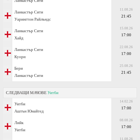
Ланкастър Сити
11.08.26
Ланкастър Сити
21:45
Уарингтон Райлъндс
15.08.26
Ланкастър Сити
17:00
Хайд
22.08.26
Ланкастър Сити
17:00
Куорн
25.08.26
Бери
21:45
Ланкастър Сити
СЛЕДВАЩИ МАЧОВЕ
Уитби
14.02.26
Уитби
17:00
Аштън Юнайтед
08.08.26
Лийк
17:00
Уитби
11.08.26