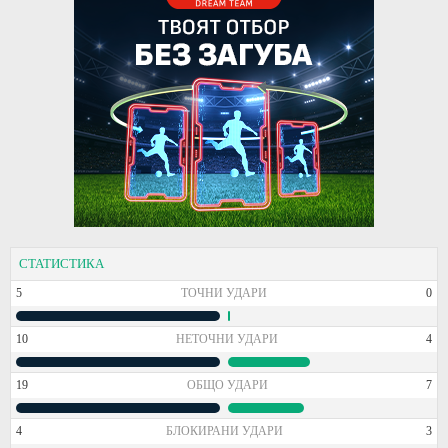
СТАТИСТИКА
5
ТОЧНИ УДАРИ
0
10
НЕТОЧНИ УДАРИ
4
19
ОБЩО УДАРИ
7
4
БЛОКИРАНИ УДАРИ
3