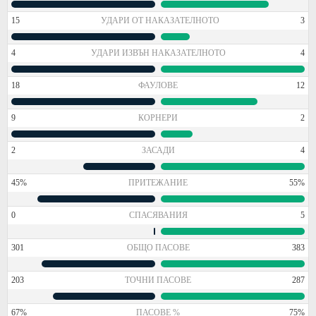
15
УДАРИ ОТ НАКАЗАТЕЛНОТО
3
4
УДАРИ ИЗВЪН НАКАЗАТЕЛНОТО
4
18
ФАУЛОВЕ
12
9
КОРНЕРИ
2
2
ЗАСАДИ
4
45%
ПРИТЕЖАНИЕ
55%
0
СПАСЯВАНИЯ
5
301
ОБЩО ПАСОВЕ
383
203
ТОЧНИ ПАСОВЕ
287
67%
ПАСОВЕ %
75%