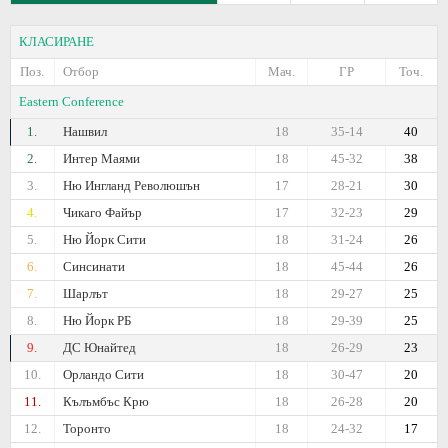
КЛАСИРАНЕ
Поз.
Отбор
Мач.
ГР
Точ.
Eastern Conference
1.
Нашвил
18
35-14
40
2.
Интер Маями
18
45-32
38
3.
Ню Ингланд Революшън
17
28-21
30
4.
Чикаго Файър
17
32-23
29
5.
Ню Йорк Сити
18
31-24
26
6.
Синсинати
18
45-44
26
7.
Шарлът
18
29-27
25
8.
Ню Йорк РБ
18
29-39
25
9.
ДС Юнайтед
18
26-29
23
10.
Орландо Сити
18
30-47
20
11.
Кълъмбъс Крю
18
26-28
20
12.
Торонто
18
24-32
17