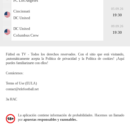
FC Los Angeles
05.09.26
Cincinnati
19:30
DC United
09.09.26
DC United
19:30
Columbus Crew
Fútbol en TV - Todos los derechos reservados. Con el sitio que está visitando,
¡automáticamente acepta la Política de privacidad y la Política de cookies! ¡Aquí
puedes familiarizarte con ellos!
Contáctenos:
Terms of Use (EULA)
contact@telefootball.net
За НАС
La aplicación contiene información de probabilidades. Hacemos un llamado
por
apuestas responsables y razonables.
.