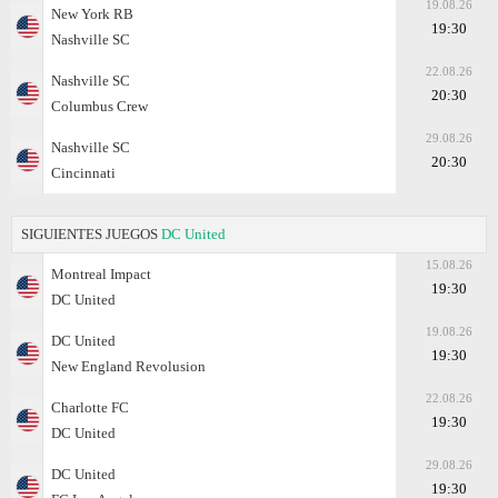
19.08.26
New York RB
19:30
Nashville SC
22.08.26
Nashville SC
20:30
Columbus Crew
29.08.26
Nashville SC
20:30
Cincinnati
SIGUIENTES JUEGOS
DC United
15.08.26
Montreal Impact
19:30
DC United
19.08.26
DC United
19:30
New England Revolusion
22.08.26
Charlotte FC
19:30
DC United
29.08.26
DC United
19:30