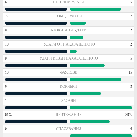
6
НЕТОЧНИ УДАРИ
5
27
ОБЩО УДАРИ
7
9
БЛОКИРАНИ УДАРИ
2
18
УДАРИ ОТ НАКАЗАТЕЛНОТО
2
9
УДАРИ ИЗВЪН НАКАЗАТЕЛНОТО
5
18
ФАУЛОВЕ
15
6
КОРНЕРИ
3
1
ЗАСАДИ
1
61%
ПРИТЕЖАНИЕ
39%
0
СПАСЯВАНИЯ
6