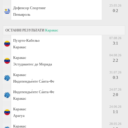
25.05.26
Дефенсор Спортинг
0:2
Пеньяроль
ОСТАННІ РЕЗУЛЬТАТИ
Каракас
07.08.26
Пуэрто-Кабельо
3:1
Каракас
04.08.26
Каракас
2:2
Эстудиантес де Мерида
31.07.26
Каракас
0:3
Индепендье́нте Са́нта-Фе
24.07.26
Индепендье́нте Са́нта-Фе
2:0
Каракас
24.06.26
Каракас
1:1
Арагуа
28.05.26
Каракас