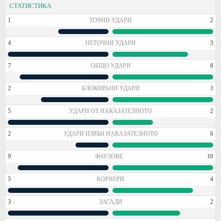
СТАТИСТИКА
1
ТОЧНИ УДАРИ
2
4
НЕТОЧНИ УДАРИ
3
7
ОБЩО УДАРИ
8
2
БЛОКИРАНИ УДАРИ
3
5
УДАРИ ОТ НАКАЗАТЕЛНОТО
2
2
УДАРИ ИЗВЪН НАКАЗАТЕЛНОТО
6
9
ФАУЛОВЕ
10
5
КОРНЕРИ
4
3
ЗАСАДИ
2