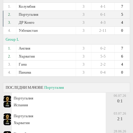
1.
Колумбия
3
4-1
7
2.
Португалия
3
6-1
5
3.
ДР Конго
3
4-3
4
4.
Узбекистан
3
2-11
0
Group L
1.
Англия
3
6-2
7
2.
Хърватия
3
5-5
6
3.
Гана
3
2-2
4
4.
Панама
3
0-4
0
ПОСЛЕДНИ МАЧОВЕ
Португалия
06.07.26
Португалия
0:1
Испания
03.07.26
Португалия
2:1
Хърватия
28.06.26