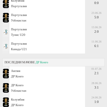
Колумбия
0:0
Португалия
23.06.26
Португалия
5:0
Узбекистан
13.06.26
Португалия
2:0
Тунис U20
11.06.26
Португалия
6:1
Канада U21
ПОСЛЕДНИ МАЧОВЕ
ДР Конго
01.07.26
Англия
2:1
ДР Конго
28.06.26
ДР Конго
3:1
Узбекистан
24.06.26
Колумбия
1:0
ДР Конго