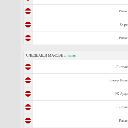
Ригас
Огре
Ригас
СЛЕДВАЩИ МАЧОВЕ
Лиепая
Лиепая
Супер Нова
ФК Ауда
Лиепая
Ригас