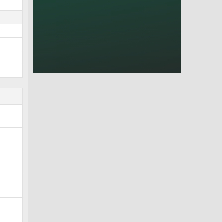
3
1
7
5
0
4