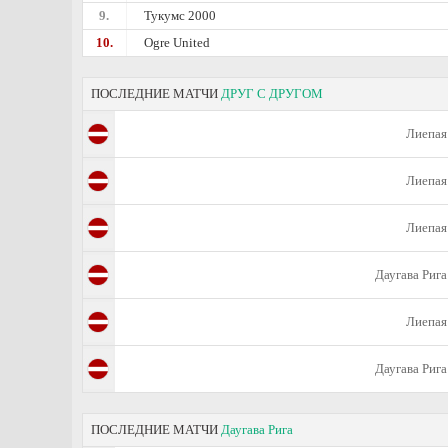
9.
Тукумс 2000
10.
Ogre United
ПОСЛЕДНИЕ МАТЧИ
ДРУГ С ДРУГОМ
Лиепая
Лиепая
Лиепая
Даугава Рига
Лиепая
Даугава Рига
ПОСЛЕДНИЕ МАТЧИ
Даугава Рига