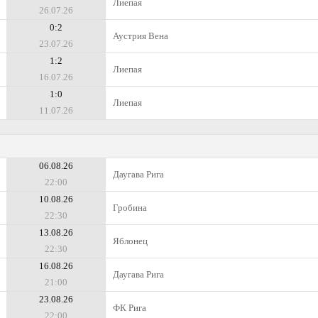
Лиепая
26.07.26
0:2
Аустрия Вена
23.07.26
1:2
Лиепая
16.07.26
1:0
Лиепая
11.07.26
06.08.26
Даугава Рига
22:00
10.08.26
Гробина
22:30
13.08.26
Яблонец
22:30
16.08.26
Даугава Рига
21:00
23.08.26
ФК Рига
22:00