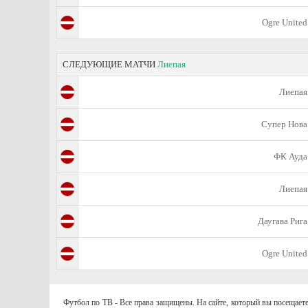
Ogre United
СЛЕДУЮЩИЕ МАТЧИ
Лиепая
Лиепая
Супер Нова
ФК Ауда
Лиепая
Даугава Рига
Ogre United
Футбол по ТВ - Все права защищены. На сайте, который вы посещаете