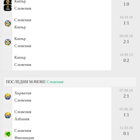
Кипър
1:0
Словения
16.10.18
Словения
1:1
Кипър
09.09.18
Кипър
2:1
Словения
10.09.13
Кипър
0:2
Словения
ПОСЛЕДНИ МАЧОВЕ
Словения
07.06.26
Хърватия
2:1
Словения
05.06.26
Словения
1:1
Албания
31.03.26
Словения
0:1
Финландия