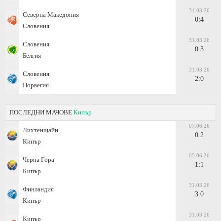
31.03.26
Северна Македония
0:4
Словения
31.03.26
Словения
0:3
Белгия
31.03.26
Словения
2:0
Норвегия
ПОСЛЕДНИ МАЧОВЕ
Кипър
07.06.26
Лихтенщайн
0:2
Кипър
05.06.26
Черна Гора
1:1
Кипър
31.03.26
Финландия
3:0
Кипър
31.03.26
Кипър