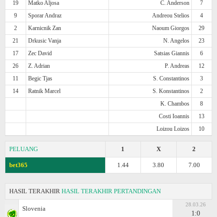
19
Matko Aljosa
C. Anderson
7
9
Sporar Andraz
Andreou Stelios
4
2
Karnicnik Zan
Naoum Giorgos
29
21
Drkusic Vanja
N. Angelos
23
17
Zec David
Satsias Giannis
6
26
Z. Adrian
P. Andreas
12
11
Begic Tjas
S. Constantinos
3
14
Ratnik Marcel
S. Konstantinos
2
K. Chambos
8
Costi Ioannis
13
Loizou Loizos
10
PELUANG
1
X
2
bet365
1.44
3.80
7.00
HASIL TERAKHIR
HASIL TERAKHIR PERTANDINGAN
28.03.26
Slovenia
1:0