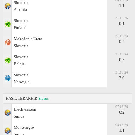
06.06.26
Slovenia
1:1
Albania
31.03.26
Slovenia
0:1
Finland
31.03.26
Makedonia Utara
0:4
Slovenia
31.03.26
Slovenia
0:3
Belgia
31.03.26
Slovenia
2:0
Norwegia
HASIL TERAKHIR
Siprus
07.06.26
Liechtenstein
0:2
Siprus
05.06.26
Montenegro
1:1
Siprus