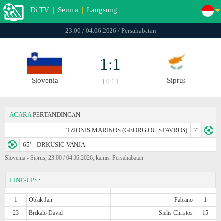
Di TV
|
Semua
|
Langsung
23:00 / 04.06.2026 / Persahabatan
1:1
Slovenia
Siprus
[ 0:1 ]
ACARA
PERTANDINGAN
TZIONIS MARINOS (GEORGIOU STAVROS)
7'
65'
DRKUSIC VANJA
Slovenia - Siprus, 23:00 / 04.06.2026, kamis, Persahabatan
LINE-UPS
:
1
Oblak Jan
Fabiano
1
23
Brekalo David
Sielis Christos
15