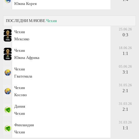
Южна Корея
ПОСЛЕДНИ МАЧОВЕ
Чехия
25.06.26
Чехия
0:3
Мексико
18.06.26
Чехия
1:1
Южна Африка
05.06.26
Чехия
3:1
Гватемала
31.05.26
Чехия
2:1
Косово
31.03.26
Дания
2:1
Чехия
31.03.26
Финландия
1:1
Чехия