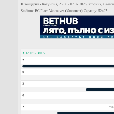
Швейцария - Колумбия, 23:00 / 07.07.2026, вторник, Свето
Stadium: BC Place Vancouver (Vancouver) Capacity: 52497
СТАТИСТИКА
2
0
2
0
2
УД