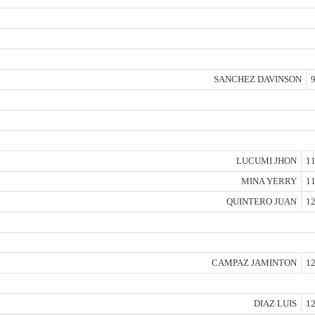
SANCHEZ DAVINSON
9
LUCUMI JHON
11
MINA YERRY
11
QUINTERO JUAN
12
CAMPAZ JAMINTON
12
DIAZ LUIS
12