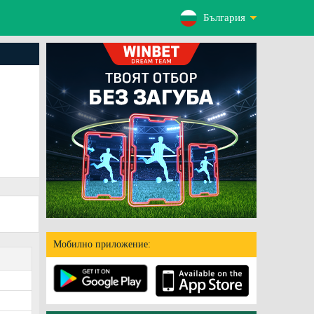
България
Мобилно приложение: