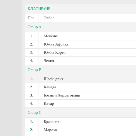
КЛАСИРАНЕ
Поз.
Отбор
Group A
1.
Мексико
2.
Южна Африка
3.
Южна Корея
4.
Чехия
Group B
1.
Швейцария
2.
Канада
3.
Босна и Херцеговина
4.
Катар
Group C
1.
Бразилия
2.
Мароко