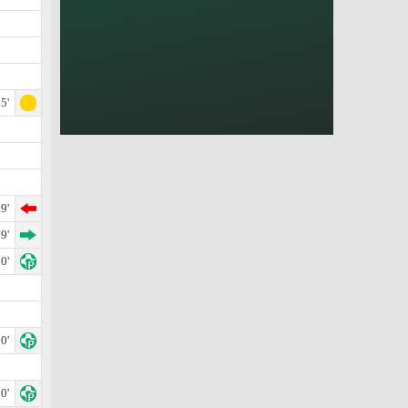
5'
9'
9'
0'
0'
0'