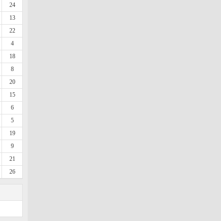
24
13
22
4
18
8
20
15
6
5
19
9
21
26