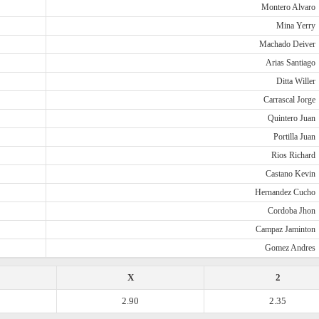
Montero Alvaro
Mina Yerry
Machado Deiver
Arias Santiago
Ditta Willer
Carrascal Jorge
Quintero Juan
Portilla Juan
Rios Richard
Castano Kevin
Hernandez Cucho
Cordoba Jhon
Campaz Jaminton
Gomez Andres
X
2
2.90
2.35