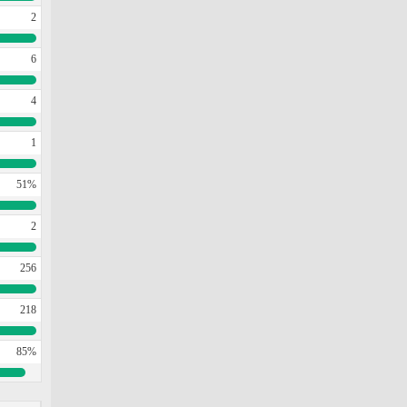
2
6
4
1
51%
2
256
218
85%