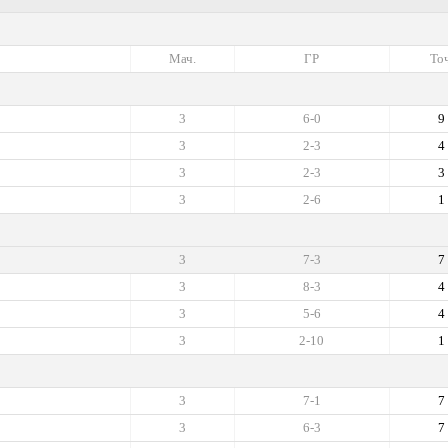
Мач.
ГР
Точ
3
6-0
9
3
2-3
4
3
2-3
3
3
2-6
1
3
7-3
7
3
8-3
4
3
5-6
4
3
2-10
1
3
7-1
7
3
6-3
7