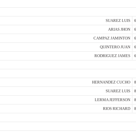
SUAREZ LUIS
6
ARIAS JHON
6
CAMPAZ JAMINTON
6
QUINTERO JUAN
6
RODRIGUEZ JAMES
6
HERNANDEZ CUCHO
8
SUAREZ LUIS
8
LERMA JEFFERSON
8
RIOS RICHARD
8