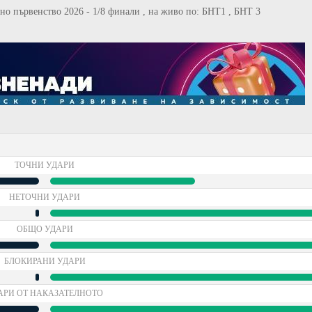
вно първенство 2026 - 1/8 финали , на живо по: БНТ1 , БНТ 3
ТОЧНИ УДАРИ
НЕТОЧНИ УДАРИ
ОБЩО УДАРИ
БЛОКИРАНИ УДАРИ
АРИ ОТ НАКАЗАТЕЛНОТО