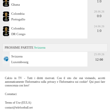
1:0
Ghana
28.06.26
Colombia
0:0
Portogallo
24.06.26
Colombia
1:0
DR Congo
PROSSIME PARTITE
Svizzera
25.09.26
Svizzera
12:00
Luxembourg
Calcio in TV - Tutti i diritti riservati. Con il sito che stai visitando, accetti
automaticamente l'Informativa sulla privacy e l'Informativa sui cookie! Qui puoi fare
conoscenza con loro!
Contattaci:
Terms of Use (EULA)
contact@telefootball.net