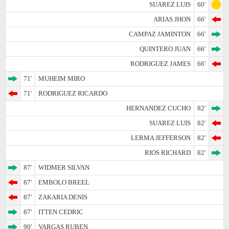
SUAREZ LUIS
60'
ARIAS JHON
66'
CAMPAZ JAMINTON
66'
QUINTERO JUAN
66'
RODRIGUEZ JAMES
66'
71'
MUHEIM MIRO
71'
RODRIGUEZ RICARDO
HERNANDEZ CUCHO
82'
SUAREZ LUIS
82'
LERMA JEFFERSON
82'
RIOS RICHARD
82'
87'
WIDMER SILVAN
87'
EMBOLO BREEL
87'
ZAKARIA DENIS
87'
ITTEN CEDRIC
90'
VARGAS RUBEN