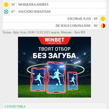
56'
MOSQUERA ANDRES
87'
SAUCEDO SEBASTIAN
ESCOBAR JUAN
89'
DE JESUS CORONA JOSE
90'
Толука - Крус Асул, 20:00 / 12.02.2023, неделя, Мексико - Лига МХ
СТАТИСТИКА