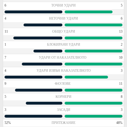
6
ТОЧНИ УДАРИ
5
4
НЕТОЧНИ УДАРИ
6
11
ОБЩО УДАРИ
13
1
БЛОКИРАНИ УДАРИ
2
7
УДАРИ ОТ НАКАЗАТЕЛНОТО
10
4
УДАРИ ИЗВЪН НАКАЗАТЕЛНОТО
3
9
ФАУЛОВЕ
11
5
КОРНЕРИ
8
3
ЗАСАДИ
3
52%
ПРИТЕЖАНИЕ
48%