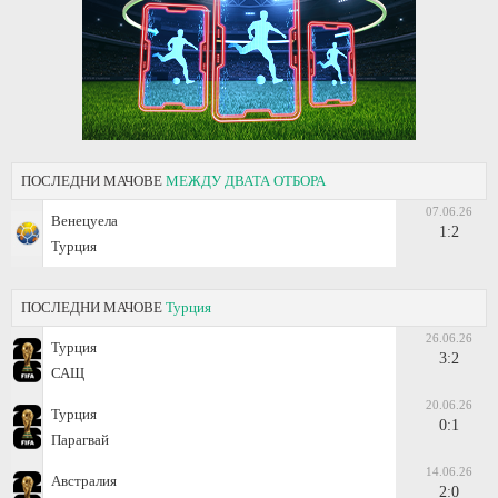
ПОСЛЕДНИ МАЧОВЕ
МЕЖДУ ДВАТА ОТБОРА
07.06.26
Венецуела
1:2
Турция
ПОСЛЕДНИ МАЧОВЕ
Турция
26.06.26
Турция
3:2
САЩ
20.06.26
Турция
0:1
Парагвай
14.06.26
Австралия
2:0