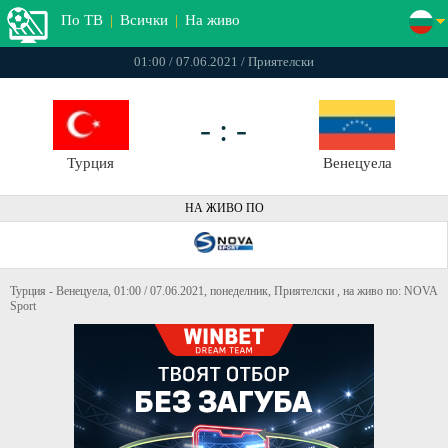
По ТВ
|
Всички
|
На живо
01:00 / 07.06.2021 / Приятелски
- : -
Турция
Венецуела
НА ЖИВО ПО
Турция - Венецуела, 01:00 / 07.06.2021, понеделник, Приятелски , на живо по: NOVA
Sport