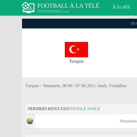
FOOTBALL À LA TÉLÉ
À la télé
TELEFOOTBALL.net
00:
Turquie
Turquie - Venezuela, 00:00 / 07.06.2021, lundi, Friendlies
DERNIERS RÉSULTATS
EN FACE A FACE
Venezuela