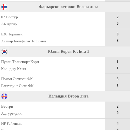
Фарьорски острови Висша лига
07 Вестур
2
0
АБ Аргир
Б36 Торшавн
0
3
Хавнар Болтфелаг Торшавн
Южна Корея К-Лига 3
Пусан Транспорт.Корп
1
1
Кьонджу Кхнп
Почон Ситизен ФК
3
1
Гангнеунг Сити ФК
Исландия Втора лига
Вестри
2
0
Афтурелдинг
ИР Рейкявик
4
4