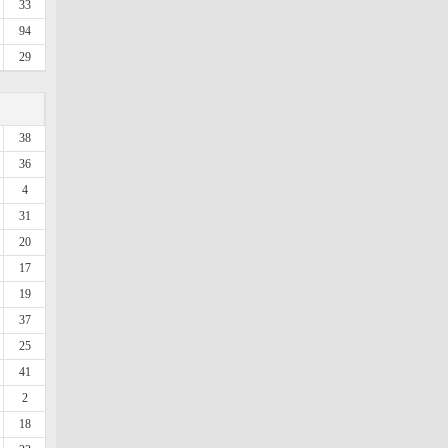
33
94
29
38
36
4
31
20
17
19
37
25
41
2
18