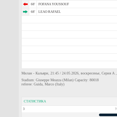
68'
FOFANA YOUSSOUF
68'
LEAO RAFAEL
Милан - Кальяри, 21:45 / 24.05.2026, воскресенье, Серия А ,
Stadium: Giuseppe Meazza (Milan) Capacity: 80018
referee: Guida, Marco (Italy)
СТАТИСТИКА
3
У