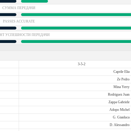
СУММА ПЕРЕДАЧИ
PASSES ACCURATE
НТ УСПЕШНОСТИ ПЕРЕДАЧИ
3-5-2
Caprile Elia
Ze Pedro
Mina Yerry
Rodriguez Juan
Zappa Gabriele
Adopo Michel
G. Gianluca
D. Alessandro