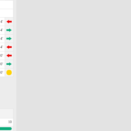
4'
4'
4'
4'
0'
0'
0'
10