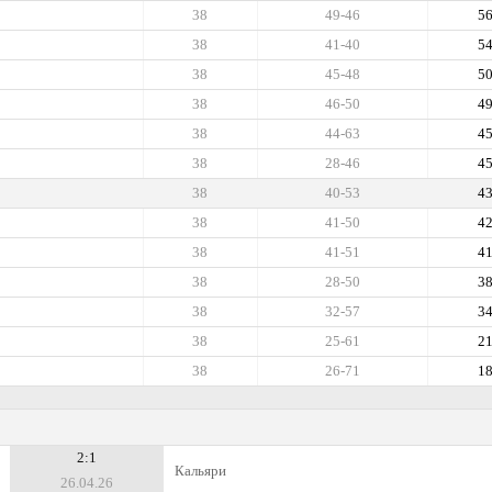
38
49-46
5
38
41-40
5
38
45-48
5
38
46-50
4
38
44-63
4
38
28-46
4
38
40-53
4
38
41-50
4
38
41-51
4
38
28-50
3
38
32-57
3
38
25-61
2
38
26-71
1
2:1
Кальяри
26.04.26