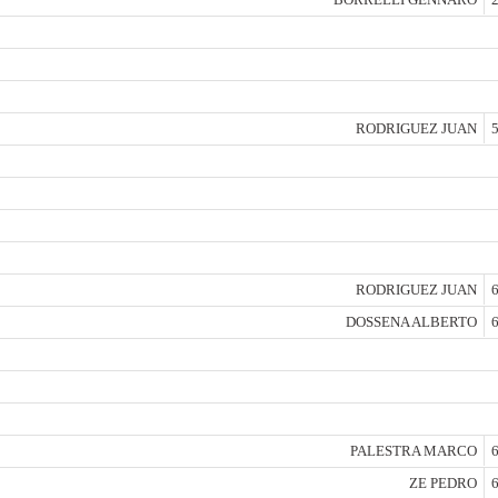
RODRIGUEZ JUAN
5
RODRIGUEZ JUAN
6
DOSSENA ALBERTO
6
PALESTRA MARCO
6
ZE PEDRO
6