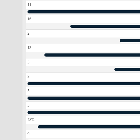
11
16
2
13
3
8
5
3
48%
9