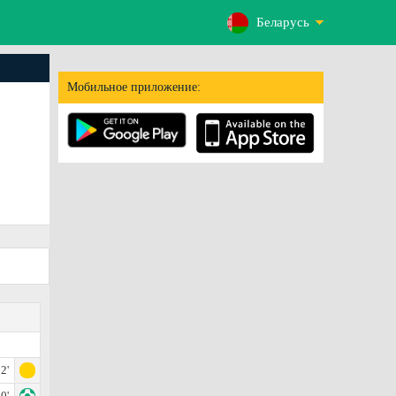
Беларусь
Мобильное приложение:
2'
0'