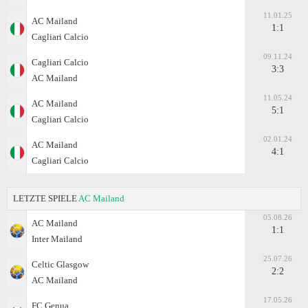
11.01.25
AC Mailand
1:1
Cagliari Calcio
09.11.24
Cagliari Calcio
3:3
AC Mailand
11.05.24
AC Mailand
5:1
Cagliari Calcio
02.01.24
AC Mailand
4:1
Cagliari Calcio
LETZTE SPIELE
AC Mailand
05.08.26
AC Mailand
1:1
Inter Mailand
25.07.26
Celtic Glasgow
2:2
AC Mailand
17.05.26
FC Genua