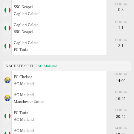
23.05.26
SSC Neapel
0:3
Cagliari Calcio
17.05.26
Cagliari Calcio
1:1
SSC Neapel
17.05.26
Cagliari Calcio
2:1
FC Turin
NÄCHSTE SPIELE
AC Mailand
08.08.26
FC Chelsea
14:00
AC Mailand
15.08.26
AC Mailand
16:45
Manchester United
23.08.26
FC Turin
20:45
AC Mailand
24.08.26
AC Mailand