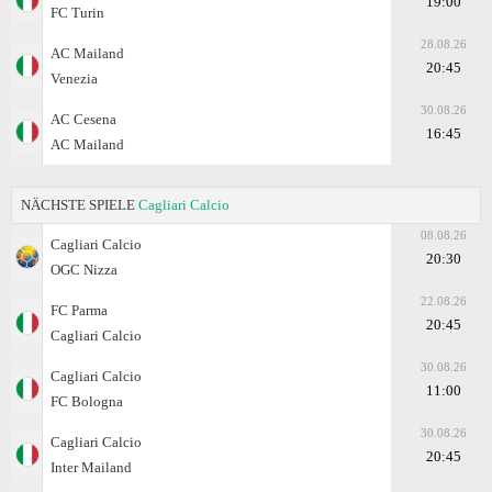
19:00
FC Turin
28.08.26
AC Mailand
20:45
Venezia
30.08.26
AC Cesena
16:45
AC Mailand
NÄCHSTE SPIELE
Cagliari Calcio
08.08.26
Cagliari Calcio
20:30
OGC Nizza
22.08.26
FC Parma
20:45
Cagliari Calcio
30.08.26
Cagliari Calcio
11:00
FC Bologna
30.08.26
Cagliari Calcio
20:45
Inter Mailand