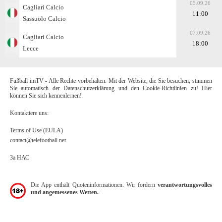
05.09.26
Cagliari Calcio
11:00
Sassuolo Calcio
07.09.26
Cagliari Calcio
18:00
Lecce
Fußball imTV - Alle Rechte vorbehalten. Mit der Website, die Sie besuchen, stimmen
Sie automatisch der Datenschutzerklärung und den Cookie-Richtlinien zu! Hier
können Sie sich kennenlernen!
Kontaktiere uns:
Terms of Use (EULA)
contact@telefootball.net
За НАС
Die App enthält Quoteninformationen. Wir fordern
verantwortungsvolles
und angemessenes Wetten.
.