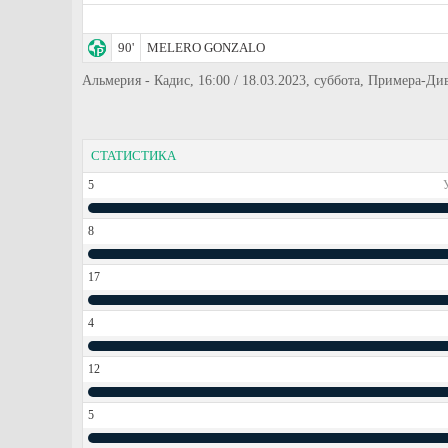
90'
MELERO GONZALO
Альмерия - Кадис, 16:00 / 18.03.2023, суббота, Примера-Д
СТАТИСТИКА
5
8
17
4
12
5