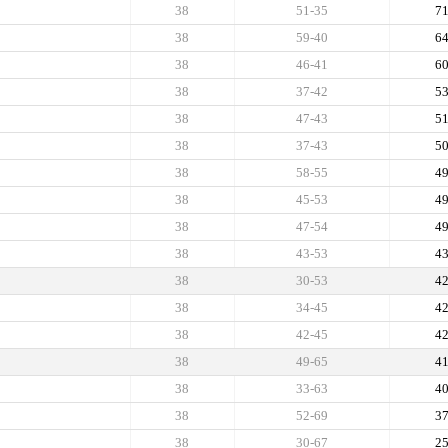
38
51-35
7
38
59-40
6
38
46-41
6
38
37-42
5
38
47-43
5
38
37-43
5
38
58-55
4
38
45-53
4
38
47-54
4
38
43-53
4
38
30-53
4
38
34-45
4
38
42-45
4
38
49-65
4
38
33-63
4
38
52-69
3
38
30-67
2