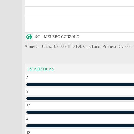
90'
MELERO GONZALO
Almería - Cádiz, 07:00 / 18.03.2023, sábado, Primera División ,
ESTADÍSTICAS
5
8
17
4
12