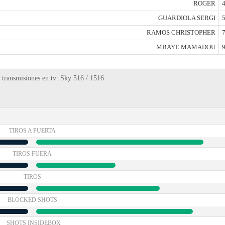
ROGER
4
GUARDIOLA SERGI
5
RAMOS CHRISTOPHER
7
MBAYE MAMADOU
9
 transmisiones en tv: Sky 516 / 1516
TIROS A PUERTA
TIROS FUERA
TIROS
BLOCKED SHOTS
SHOTS INSIDEBOX