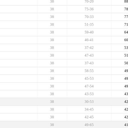
38
70-20
8
38
75-36
7
38
70-33
7
38
51-35
7
38
59-40
6
38
46-41
6
38
37-42
5
38
47-43
5
38
37-43
5
38
58-55
4
38
45-53
4
38
47-54
4
38
43-53
4
38
30-53
4
38
34-45
4
38
42-45
4
38
49-65
4