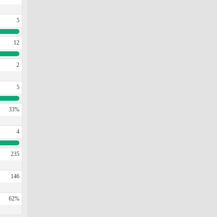
5
12
2
5
33%
4
235
146
62%