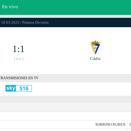
En vivo
/ 18.03.2023 / Primera División
1:1
Cádiz
[ 0:0 ]
TRANSMISIONES EN TV
SOBRINO RUBEN
3