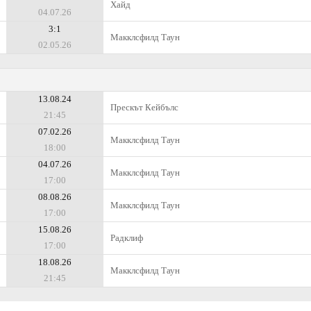
Хайд
04.07.26
3:1
Макклсфилд Таун
02.05.26
13.08.24
Прескът Кейбълс
21:45
07.02.26
Макклсфилд Таун
18:00
04.07.26
Макклсфилд Таун
17:00
08.08.26
Макклсфилд Таун
17:00
15.08.26
Радклиф
17:00
18.08.26
Макклсфилд Таун
21:45