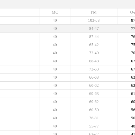
МС
РМ
Оч
40
103-58
8
40
84-47
7
40
87-44
7
40
65-42
7
40
72-49
7
40
68-48
6
40
73-63
6
40
66-63
6
40
60-62
6
40
69-63
6
40
69-62
6
40
60-50
5
40
76-81
5
40
55-77
4
40
62-77
4