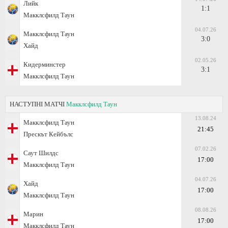
Лийк
1:1
Макклсфилд Таун
04.07.26
Макклсфилд Таун
3:0
Хайд
02.05.26
Кидерминстер
3:1
Макклсфилд Таун
НАСТУПНІ МАТЧІ
Макклсфилд Таун
13.08.24
Макклсфилд Таун
21:45
Прескът Кейбълс
07.02.26
Саут Шилдс
17:00
Макклсфилд Таун
04.07.26
Хайд
17:00
Макклсфилд Таун
08.08.26
Марин
17:00
Макклсфилд Таун