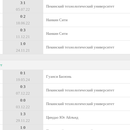
3:1
Пекинский технологический университет
05.07.22
0:2
Нанкин Сити
18.06.22
0:3
Нанкин Сити
11.12.21
1:0
Пекинский технологический университет
24.11.21
ет
0:1
Гуанси Баоюнь
19.05.24
0:3
Пекинский технологический университет
07.12.22
0:0
Пекинский технологический университет
03.12.22
1:3
Циндао Ют Айлънд
29.11.22
1:0