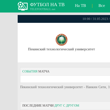
ФУТБОЛ НА ТВ
На ТВ
|
Все
TELEFOOTBALL.net
10:00 / 31.05.2023
Пекинский технологический университет
СОБЫТИЯ
МАТЧА
Пекинский технологический университет - Нанкин Сити, 10
ПОСЛЕДНИЕ МАТЧИ
ДРУГ С ДРУГОМ