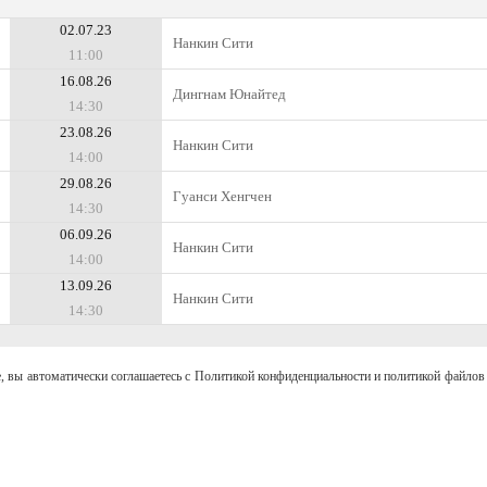
02.07.23
Нанкин Сити
11:00
16.08.26
Дингнам Юнайтед
14:30
23.08.26
Нанкин Сити
14:00
29.08.26
Гуанси Хенгчен
14:30
06.09.26
Нанкин Сити
14:00
13.09.26
Нанкин Сити
14:30
, вы автоматически соглашаетесь с Политикой конфиденциальности и политикой файлов 