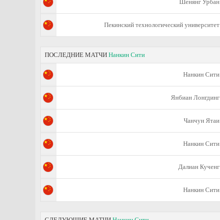
Шенянг Урбан
Пекинский технологический университет
ПОСЛЕДНИЕ МАТЧИ
Нанкин Сити
Нанкин Сити
Янбиан Лонгдинг
Чанчун Ятаи
Нанкин Сити
Далиан Кученг
Нанкин Сити
СЛЕДУЮЩИЕ МАТЧИ
Нанкин Сити