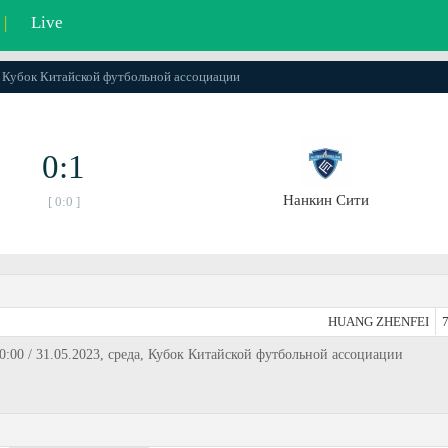
|
Live
 / Кубок Китайской футбольной ассоциации
0:1
Нанкин Сити
[ 0:0 ]
HUANG ZHENFEI
7
:00 / 31.05.2023, среда, Кубок Китайской футбольной ассоциации