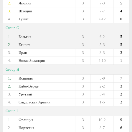
2.
Япония
3
7-3
5
3.
Швеция
3
7-7
4
4.
Тунис
3
2-12
0
Group G
1.
Бельгия
3
6-2
5
2.
Египет
3
5-3
5
3.
Иран
3
3-3
3
4.
Новая Зеландия
3
4-10
1
Group H
1.
Испания
3
5-0
7
2.
Кабо-Верде
3
2-2
3
3.
Уругвай
3
3-4
2
4.
Саудовская Аравия
3
1-5
2
Group I
1.
Франция
3
10-2
9
2.
Норвегия
3
8-7
6