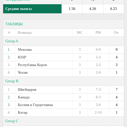
Средние шансы
1.56
4.26
6.25
ТАБЛИЦЫ
#
Команда
МС
РМ
Оч.
Group A
1.
Мексика
3
6-0
9
2.
ЮАР
3
2-3
4
3.
Республика Корея
3
2-3
3
4.
Чехия
3
2-6
1
Group B
1.
Швейцария
3
7-3
7
2.
Канада
3
8-3
4
3.
Босния и Герцеговина
3
5-6
4
4.
Катар
3
2-10
1
Group C