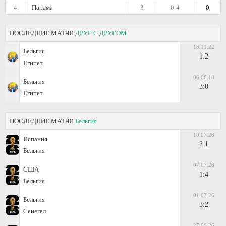
4.
Панама
3
0-4
0
ПОСЛЕДНИЕ МАТЧИ
ДРУГ С ДРУГОМ
18.11.22
Бельгия
1:2
Египет
06.06.18
Бельгия
3:0
Египет
ПОСЛЕДНИЕ МАТЧИ
Бельгия
10.07.26
Испания
2:1
Бельгия
07.07.26
США
1:4
Бельгия
01.07.26
Бельгия
3:2
Сенегал
27.06.26