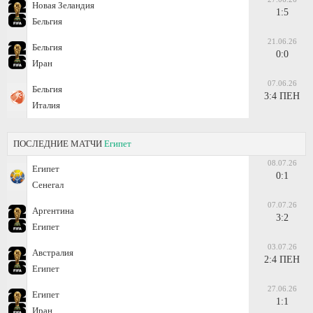
Новая Зеландия
1:5
Бельгия
21.06.26
Бельгия
0:0
Иран
07.06.26
Бельгия
3:4 ПЕН
Италия
ПОСЛЕДНИЕ МАТЧИ
Египет
08.07.26
Египет
0:1
Сенегал
07.07.26
Аргентина
3:2
Египет
03.07.26
Австралия
2:4 ПЕН
Египет
27.06.26
Египет
1:1
Иран