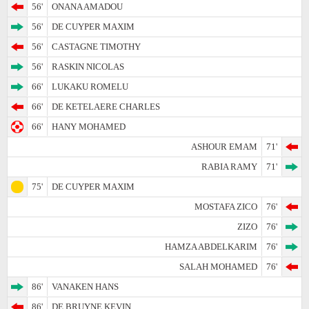
56'
ONANA AMADOU
56'
DE CUYPER MAXIM
56'
CASTAGNE TIMOTHY
56'
RASKIN NICOLAS
66'
LUKAKU ROMELU
66'
DE KETELAERE CHARLES
66'
HANY MOHAMED
ASHOUR EMAM
71'
RABIA RAMY
71'
75'
DE CUYPER MAXIM
MOSTAFA ZICO
76'
ZIZO
76'
HAMZA ABDELKARIM
76'
SALAH MOHAMED
76'
86'
VANAKEN HANS
86'
DE BRUYNE KEVIN