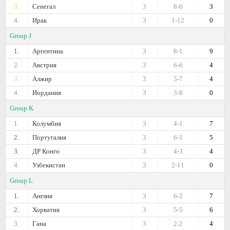
3.
Сенегал
3
8-6
3
4.
Ирак
3
1-12
0
Group J
1.
Аргентина
3
8-1
9
2.
Австрия
3
6-6
4
3.
Алжир
3
5-7
4
4.
Иордания
3
3-8
0
Group K
1.
Колумбия
3
4-1
7
2.
Португалия
3
6-1
5
3.
ДР Конго
3
4-3
4
4.
Узбекистан
3
2-11
0
Group L
1.
Англия
3
6-2
7
2.
Хорватия
3
5-5
6
3.
Гана
3
2-2
4