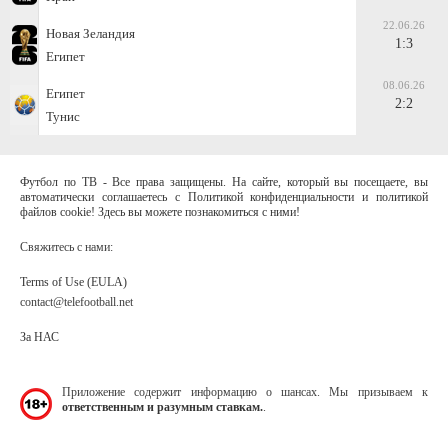
22.06.26
Новая Зеландия
1:3
Египет
08.06.26
Египет
2:2
Тунис
Футбол по ТВ - Все права защищены. На сайте, который вы посещаете, вы
автоматически соглашаетесь с Политикой конфиденциальности и политикой
файлов cookie! Здесь вы можете познакомиться с ними!
Свяжитесь с нами:
Terms of Use (EULA)
contact@telefootball.net
За НАС
Приложение содержит информацию о шансах. Мы призываем к
ответственным и разумным ставкам.
.