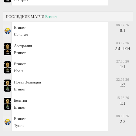
ПОСЛЕДНИЕ МАТЧИ
Египет
08.07.26
Египет
0:1
Сенегал
03.07.26
Австралия
2:4 ПЕН
Египет
27.06.26
Египет
1:1
Иран
22.06.26
Новая Зеландия
1:3
Египет
15.06.26
Бельгия
1:1
Египет
08.06.26
Египет
2:2
Тунис