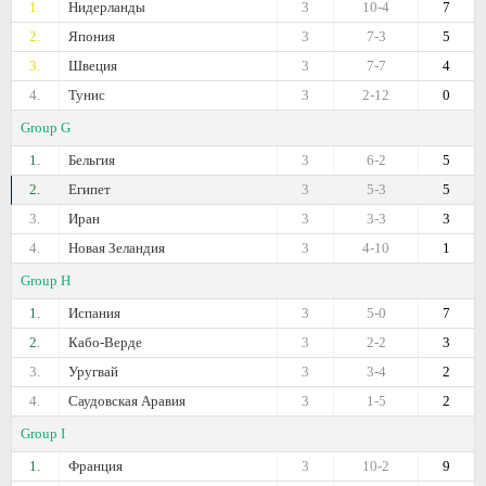
1.
Нидерланды
3
10-4
7
2.
Япония
3
7-3
5
3.
Швеция
3
7-7
4
4.
Тунис
3
2-12
0
Group G
1.
Бельгия
3
6-2
5
2.
Египет
3
5-3
5
3.
Иран
3
3-3
3
4.
Новая Зеландия
3
4-10
1
Group H
1.
Испания
3
5-0
7
2.
Кабо-Верде
3
2-2
3
3.
Уругвай
3
3-4
2
4.
Саудовская Аравия
3
1-5
2
Group I
1.
Франция
3
10-2
9