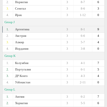
2.
Норвегия
3
8-7
6
3.
Сенегал
3
8-6
3
4.
Ирак
3
1-12
0
Group J
1.
Аргентина
3
8-1
9
2.
Австрия
3
6-6
4
3.
Алжир
3
5-7
4
4.
Иордания
3
3-8
0
Group K
1.
Колумбия
3
4-1
7
2.
Португалия
3
6-1
5
3.
ДР Конго
3
4-3
4
4.
Узбекистан
3
2-11
0
Group L
1.
Англия
3
6-2
7
2.
Хорватия
3
5-5
6