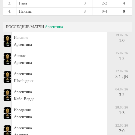
3.
Гана
3
2-2
4
4.
Панама
3
0-4
0
ПОСЛЕДНИЕ МАТЧИ
Аргентина
19.07.26
Испания
1:0
Аргентина
15.07.26
Англия
1:2
Аргентина
12.07.26
Аргентина
3:1 ДВ
Швейцария
04.07.26
Аргентина
3:2
Кабо-Верде
28.06.26
Иордания
1:3
Аргентина
22.06.26
Аргентина
2:0
Австрия