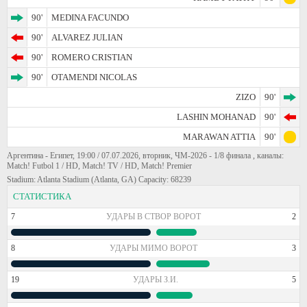
90'
MEDINA FACUNDO
90'
ALVAREZ JULIAN
90'
ROMERO CRISTIAN
90'
OTAMENDI NICOLAS
ZIZO
90'
LASHIN MOHANAD
90'
MARAWAN ATTIA
90'
Аргентина - Египет, 19:00 / 07.07.2026, вторник, ЧМ-2026 - 1/8 финала , каналы:
Match! Futbol 1 / HD, Match! TV / HD, Match! Premier
Stadium: Atlanta Stadium (Atlanta, GA) Capacity: 68239
СТАТИСТИКА
7
УДАРЫ В СТВОР ВОРОТ
2
8
УДАРЫ МИМО ВОРОТ
3
19
УДАРЫ З.И.
5