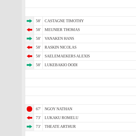
58'
CASTAGNE TIMOTHY
58'
MEUNIER THOMAS
58'
VANAKEN HANS
58'
RASKIN NICOLAS
58'
SAELEMAEKERS ALEXIS
58'
LUKEBAKIO DODI
67'
NGOY NATHAN
73'
LUKAKU ROMELU
73'
THEATE ARTHUR