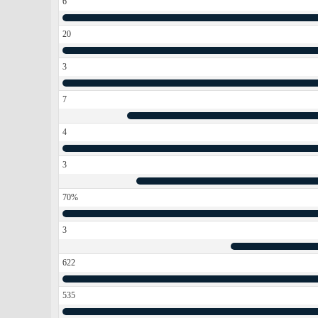
6
20
3
7
4
3
70%
3
622
535