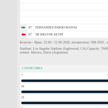
87'
FERNANDEZ-PARDO MATIAS
87'
DE BRUYNE KEVIN
Бельгия - Иран, 22:00 / 21.06.2026, воскресенье, ЧМ-2026 , 
Stadium: Los Angeles Stadium (Inglewood, CA) Capacity: 7049
referee: Herrera, Dario (Argentina)
СТАТИСТИКА
7
10
23