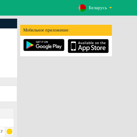
Беларусь
Мобильное приложение:
3'