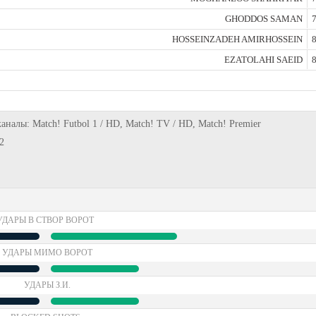
GHODDOS SAMAN
7
HOSSEINZADEH AMIRHOSSEIN
8
EZATOLAHI SAEID
8
каналы: Match! Futbol 1 / HD, Match! TV / HD, Match! Premier
2
УДАРЫ В СТВОР ВОРОТ
УДАРЫ МИМО ВОРОТ
УДАРЫ З.И.