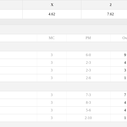
X
2
4.62
7.62
МС
РМ
Оч
3
6-0
9
3
2-3
4
3
2-3
3
3
2-6
1
3
7-3
7
3
8-3
4
3
5-6
4
3
2-10
1