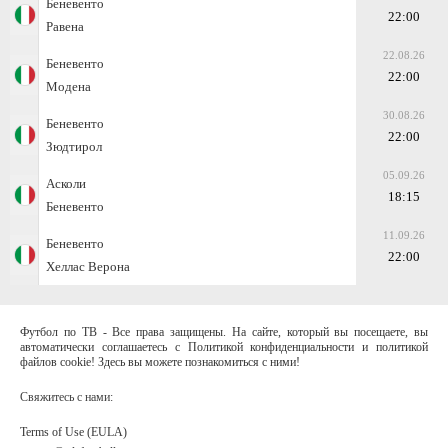
Беневенто
22:00
Равена
22.08.26
Беневенто
22:00
Модена
30.08.26
Беневенто
22:00
Зюдтирол
05.09.26
Асколи
18:15
Беневенто
11.09.26
Беневенто
22:00
Хеллас Верона
Футбол по ТВ - Все права защищены. На сайте, который вы посещаете, вы
автоматически соглашаетесь с Политикой конфиденциальности и политикой
файлов cookie! Здесь вы можете познакомиться с ними!
Свяжитесь с нами:
Terms of Use (EULA)