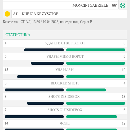
MONCINI GABRIELE
66'
81'
KUBICA KRZYSZTOF
Беневенто - СПАЛ, 13:30 / 10.04.2023, понедельник, Серия В
СТАТИСТИКА
4
УДАРЫ В СТВОР ВОРОТ
6
5
УДАРЫ МИМО ВОРОТ
9
15
УДАРЫ З.И.
19
6
BLOCKED SHOTS
4
8
SHOTS INSIDEBOX
13
7
SHOTS OUTSIDEBOX
6
14
ФОЛЫ
12