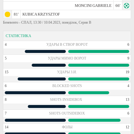
MONCINI GABRIELE
66'
81'
KUBICA KRZYSZTOF
Беневенто - СПАЛ, 13:30 / 10.04.2023, понеділок, Серия В
СТАТИСТИКА
4
УДАРЫ В СТВОР ВОРОТ
6
5
УДАРЫ МИМО ВОРОТ
9
15
УДАРЫ З.И.
19
6
BLOCKED SHOTS
4
8
SHOTS INSIDEBOX
13
7
SHOTS OUTSIDEBOX
6
14
ФОЛЫ
12