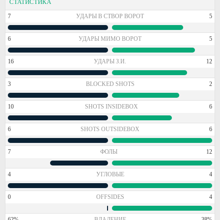
СТАТИСТИКА
7
УДАРЫ В СТВОР ВОРОТ
5
6
УДАРЫ МИМО ВОРОТ
5
16
УДАРЫ З.И.
12
3
BLOCKED SHOTS
2
10
SHOTS INSIDEBOX
6
6
SHOTS OUTSIDEBOX
6
7
ФОЛЫ
12
4
УГЛОВЫЕ
4
0
OFFSIDES
4
62%
ВЛАДЕНИЕ
38%