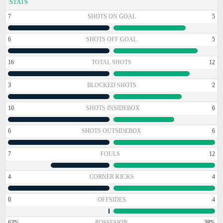
STATS
7
SHOTS ON GOAL
5
6
SHOTS OFF GOAL
5
16
TOTAL SHOTS
12
3
BLOCKED SHOTS
2
10
SHOTS INSIDEBOX
6
6
SHOTS OUTSIDEBOX
6
7
FOULS
12
4
CORNER KICKS
4
0
OFFSIDES
4
62%
POSSESION
38%