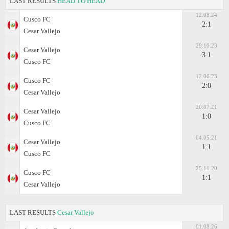
LAST RESULTS
HEAD TO HEAD
12.08.24
Cusco FC
2:1
Cesar Vallejo
29.10.23
Cesar Vallejo
3:1
Cusco FC
12.06.23
Cusco FC
2:0
Cesar Vallejo
20.07.21
Cesar Vallejo
1:0
Cusco FC
04.05.21
Cesar Vallejo
1:1
Cusco FC
25.11.20
Cusco FC
1:1
Cesar Vallejo
LAST RESULTS
Cesar Vallejo
01.08.26