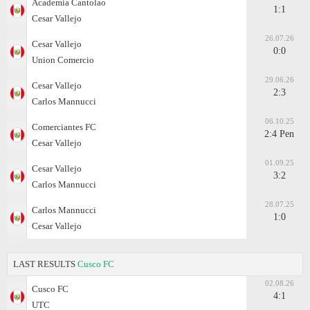
Academia Cantolao
1:1
Cesar Vallejo
26.07.26
Cesar Vallejo
0:0
Union Comercio
29.06.26
Cesar Vallejo
2:3
Carlos Mannucci
06.10.25
Comerciantes FC
2:4 Pen
Cesar Vallejo
01.09.25
Cesar Vallejo
3:2
Carlos Mannucci
28.07.25
Carlos Mannucci
1:0
Cesar Vallejo
LAST RESULTS
Cusco FC
02.08.26
Cusco FC
4:1
UTC