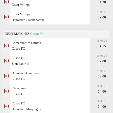
04:30
Cesar Vallejo
24.08.26
Cesar Vallejo
02:00
Deportivo Llacuabamba
NEXT MATCHES
Cusco FC
08.08.26
Comerciantes Unidos
04:15
Cusco FC
15.08.26
Cusco FC
07:00
Juan Pablo II
23.08.26
Deportivo Garcilaso
08:00
Cusco FC
30.08.26
Cienciano
04:00
Cusco FC
06.09.26
Cusco FC
04:00
Deportivo Moquegua