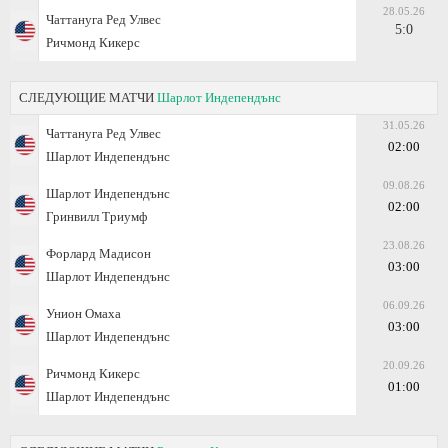
28.05.26
Чаттануга Ред Улвес
5:0
Ричмонд Кикерс
СЛЕДУЮЩИЕ МАТЧИ
Шарлот Индепендънс
31.05.26
Чаттануга Ред Улвес
02:00
Шарлот Индепендънс
09.08.26
Шарлот Индепендънс
02:00
Гринвилл Триумф
23.08.26
Форлард Мадисон
03:00
Шарлот Индепендънс
06.09.26
Унион Омаха
03:00
Шарлот Индепендънс
20.09.26
Ричмонд Кикерс
01:00
Шарлот Индепендънс