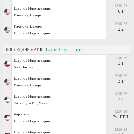
15.09.24
Шарлот Индепендънс
0:1
Ричмонд Кикерс
16.07.23
Ричмонд Кикерс
2:2
Шарлот Индепендънс
ПОСЛЕДНИЕ МАТЧИ
Шарлот Индепендънс
02.08.26
Шарлот Индепендънс
3:1
Уан Ноксвил
26.07.26
Шарлот Индепендънс
3:1
Ричмонд Кикерс
19.07.26
Шарлот Индепендънс
2:4
Чаттануга Ред Улвес
12.07.26
Чарлстон
2:4 ПЕН
Шарлот Индепендънс
25.06.26
Шарлот Индепендънс