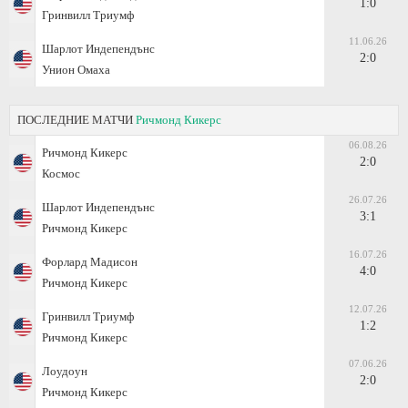
1:0
Гринвилл Триумф
11.06.26
Шарлот Индепендънс
2:0
Унион Омаха
ПОСЛЕДНИЕ МАТЧИ
Ричмонд Кикерс
06.08.26
Ричмонд Кикерс
2:0
Космос
26.07.26
Шарлот Индепендънс
3:1
Ричмонд Кикерс
16.07.26
Форлард Мадисон
4:0
Ричмонд Кикерс
12.07.26
Гринвилл Триумф
1:2
Ричмонд Кикерс
07.06.26
Лоудоун
2:0
Ричмонд Кикерс